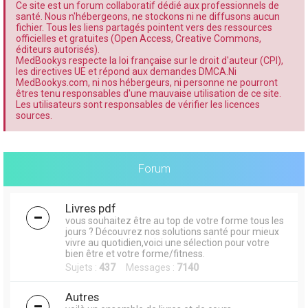
Ce site est un forum collaboratif dédié aux professionnels de
santé. Nous n'hébergeons, ne stockons ni ne diffusons aucun
fichier. Tous les liens partagés pointent vers des ressources
officielles et gratuites (Open Access, Creative Commons,
éditeurs autorisés).
MedBookys respecte la loi française sur le droit d'auteur (CPI),
les directives UE et répond aux demandes DMCA.Ni
MedBookys.com, ni nos hébergeurs, ni personne ne pourront
êtres tenu responsables d'une mauvaise utilisation de ce site.
Les utilisateurs sont responsables de vérifier les licences
sources.
Forum
Livres pdf
vous souhaitez être au top de votre forme tous les
jours ? Découvrez nos solutions santé pour mieux
vivre au quotidien,voici une sélection pour votre
bien être et votre forme/fitness.
Sujets :
437
Messages :
7140
Autres