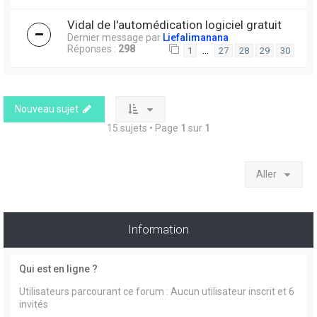
Vidal de l'automédication logiciel gratuit
Dernier message par
Liefalimanana
Réponses :
298
…
1
27
28
29
30
Nouveau sujet
15 sujets • Page
1
sur
1
Aller
Information
Qui est en ligne ?
Utilisateurs parcourant ce forum : Aucun utilisateur inscrit et 6
invités