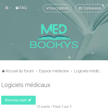
FAQ
Inscription
Connexion
Accueil du forum
Espace médecine
Logiciels médicaux
Logiciels médicaux
Nouveau sujet
15 sujets • Page
1
sur
1