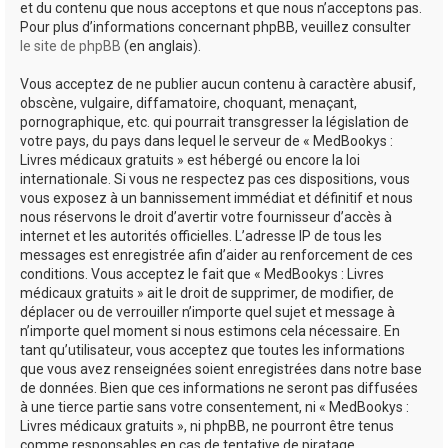
et du contenu que nous acceptons et que nous n’acceptons pas.
Pour plus d’informations concernant phpBB, veuillez consulter
le site de phpBB
(en anglais).
Vous acceptez de ne publier aucun contenu à caractère abusif,
obscène, vulgaire, diffamatoire, choquant, menaçant,
pornographique, etc. qui pourrait transgresser la législation de
votre pays, du pays dans lequel le serveur de « MedBookys :
Livres médicaux gratuits » est hébergé ou encore la loi
internationale. Si vous ne respectez pas ces dispositions, vous
vous exposez à un bannissement immédiat et définitif et nous
nous réservons le droit d’avertir votre fournisseur d’accès à
internet et les autorités officielles. L’adresse IP de tous les
messages est enregistrée afin d’aider au renforcement de ces
conditions. Vous acceptez le fait que « MedBookys : Livres
médicaux gratuits » ait le droit de supprimer, de modifier, de
déplacer ou de verrouiller n’importe quel sujet et message à
n’importe quel moment si nous estimons cela nécessaire. En
tant qu’utilisateur, vous acceptez que toutes les informations
que vous avez renseignées soient enregistrées dans notre base
de données. Bien que ces informations ne seront pas diffusées
à une tierce partie sans votre consentement, ni « MedBookys :
Livres médicaux gratuits », ni phpBB, ne pourront être tenus
comme responsables en cas de tentative de piratage