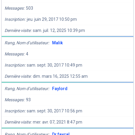
Messages
503
Inscription
jeu. juin 29, 2017 10:50 pm
Dernière visite
sam. juil. 12, 2025 10:39 pm
Rang, Nom d’utilisateur
Malik
Messages
4
Inscription
sam. sept. 30, 2017 10:49 pm
Dernière visite
dim. mars 16, 2025 12:55 am
Rang, Nom d’utilisateur
Faylord
Messages
93
Inscription
sam. sept. 30, 2017 10:56 pm
Dernière visite
mer. avr. 07, 2021 8:47 pm
Rang, Nom d’utilisateur
Dr faycal