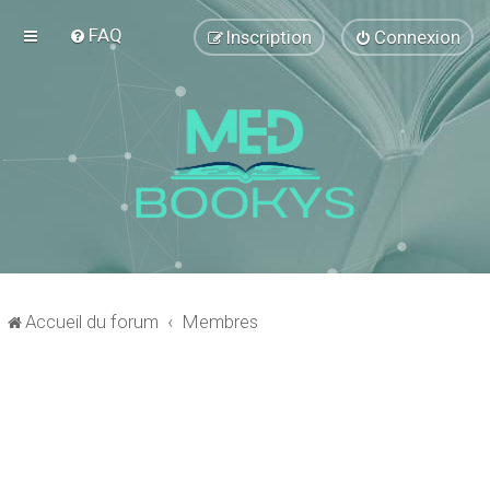
FAQ
Inscription
Connexion
Accueil du forum
Membres