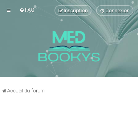
FAQ
Inscription
Connexion
Accueil du forum